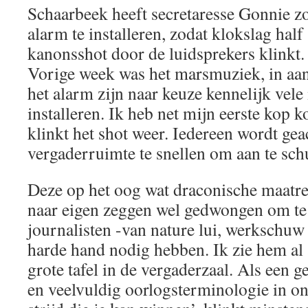
Schaarbeek heeft secretaresse Gonnie z
alarm te installeren, zodat klokslag half
kanonsshot door de luidsprekers klinkt.
Vorige week was het marsmuziek, in aa
het alarm zijn naar keuze kennelijk vele
installeren. Ik heb net mijn eerste kop k
klinkt het shot weer. Iedereen wordt gea
vergaderruimte te snellen om aan te sch
Deze op het oog wat draconische maatr
naar eigen zeggen wel gedwongen om t
journalisten -van nature lui, werkschuw
harde hand nodig hebben. Ik zie hem al
grote tafel in de vergaderzaal. Als een g
en veelvuldig oorlogsterminologie in ons