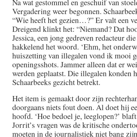
Na wat gestommel en geschuif van stoel
Vergadering weer begonnen. Schaarbeek
“Wie heeft het gezien…?” Er valt een ve
Dreigend klinkt het: “Niemand? Dat hoo
Jessica, een jong gedreven redacteur die
hakkelend het woord. ‘Ehm, het onderwe
huiszetting van illegalen vond ik mooi 
openingsshots. Jammer alleen dat er we
werden geplaatst. Die illegalen konden 
Schaarbeeks gezicht betrekt.
Het item is gemaakt door zijn rechterhan
doorgaans niets fout doen. Al doet hij e
hoofd. ‘Hoe bedoel je, leeglopen?’ blaft 
Jorrit’s vragen was de kritische onderto
moeten in de journalistiek niet bang zi