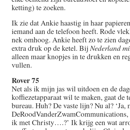
ketting) te zoeken.
Ik zie dat Ankie haastig in haar papieren
iemand aan de telefoon heeft. Rode vlek
nek omhoog. Ankie heeft zo te zien dagd
extra druk op de ketel. Bij
Nederland mi
alleen maar knopjes in te drukken en re
vullen.
Rover 75
Net als ik mijn jas wil uitdoen en de dag
koffiezetapparaat wil te maken, gaat de 
bureau. Huh? De vaste lijn? Nu al? ‘Ja, 
DeRoodVanderZwamCommunications, g
ik met Christy….?’ Ik krijg een wat ar