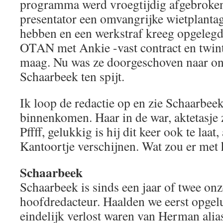
programma werd vroegtijdig afgebroken
presentator een omvangrijke wietplantag
hebben en een werkstraf kreeg opgelegd.
OTAN met Ankie -vast contract en twint
maag. Nu was ze doorgeschoven naar ons
Schaarbeek ten spijt.
Ik loop de redactie op en zie Schaarbee
binnenkomen. Haar in de war, aktetasje 
Pffff, gelukkig is hij dit keer ook te laat
Kantoortje verschijnen. Wat zou er met
Schaarbeek
Schaarbeek is sinds een jaar of twee onz
hoofdredacteur. Haalden we eerst opge
eindelijk verlost waren van Herman alia