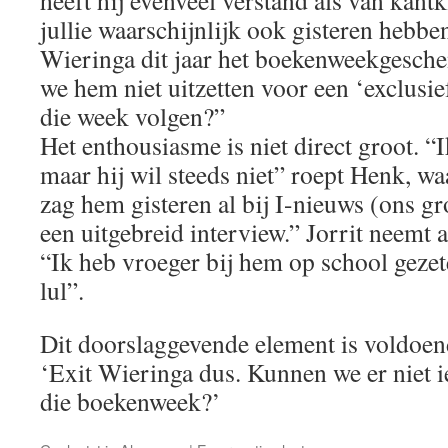
heeft hij evenveel verstand als van kant
jullie waarschijnlijk ook gisteren hebb
Wieringa dit jaar het boekenweekgesche
we hem niet uitzetten voor een ‘exclusie
die week volgen?”
Het enthousiasme is niet direct groot. “
maar hij wil steeds niet” roept Henk, wa
zag hem gisteren al bij I-nieuws (ons gr
een uitgebreid interview.” Jorrit neemt a
“Ik heb vroeger bij hem op school gezet
lul”.
Dit doorslaggevende element is voldoe
‘Exit Wieringa dus. Kunnen we er niet 
die boekenweek?’