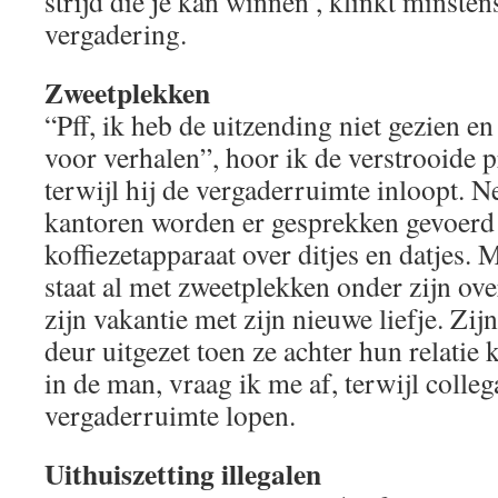
strijd die je kan winnen’, klinkt minsten
vergadering.
Zweetplekken
“Pff, ik heb de uitzending niet gezien e
voor verhalen”, hoor ik de verstrooide
terwijl hij de vergaderruimte inloopt. Ne
kantoren worden er gesprekken gevoerd 
koffiezetapparaat over ditjes en datjes.
staat al met zweetplekken onder zijn ov
zijn vakantie met zijn nieuwe liefje. Zi
deur uitgezet toen ze achter hun relatie
in de man, vraag ik me af, terwijl colle
vergaderruimte lopen.
Uithuiszetting illegalen