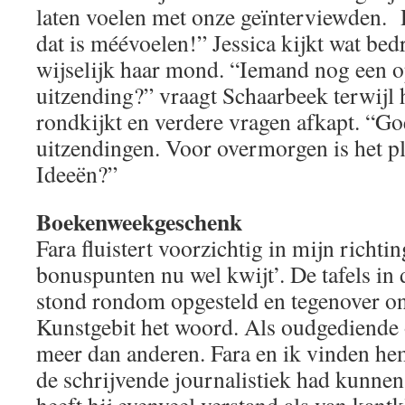
laten voelen met onze geïnterviewden. D
dat is méévoelen!” Jessica kijkt wat b
wijselijk haar mond. “Iemand nog een 
uitzending?” vraagt Schaarbeek terwijl 
rondkijkt en verdere vragen afkapt. “G
uitzendingen. Voor overmorgen is het pl
Ideeën?”
Boekenweekgeschenk
Fara fluistert voorzichtig in mijn richtin
bonuspunten nu wel kwijt’. De tafels in
stond rondom opgesteld en tegenover o
Kunstgebit het woord. Als oudgediende o
meer dan anderen. Fara en ik vinden hem
de schrijvende journalistiek had kunnen