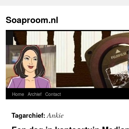
Soaproom.nl
Home
Archief
Contact
Spring
naar
Ankie
Tagarchief:
inhoud